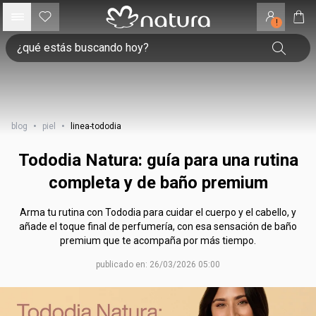
!
blog
•
piel
•
linea-tododia
Tododia Natura: guía para una rutina
completa y de baño premium
Arma tu rutina con Tododia para cuidar el cuerpo y el cabello, y
añade el toque final de perfumería, con esa sensación de baño
premium que te acompaña por más tiempo.
publicado en: 26/03/2026 05:00