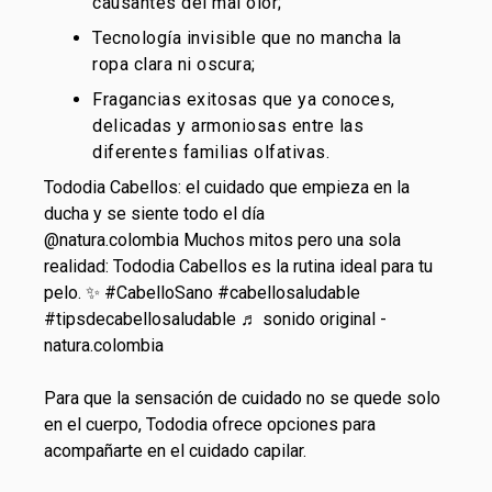
causantes del mal olor;
Tecnología invisible que no mancha la
ropa clara ni oscura;
Fragancias exitosas que ya conoces,
delicadas y armoniosas entre las
diferentes
familias olfativas
.
Tododia Cabellos: el cuidado que empieza en la
ducha y se siente todo el día
@natura.colombia
Muchos mitos pero una sola
realidad: Tododia Cabellos es la rutina ideal para tu
pelo. ✨
#CabelloSano
#cabellosaludable
#tipsdecabellosaludable
♬ sonido original -
natura.colombia
Para que la sensación de cuidado no se quede solo
en el cuerpo, Tododia ofrece opciones para
acompañarte en el cuidado capilar.