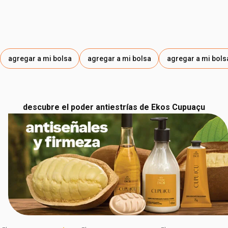
agregar a mi bolsa
agregar a mi bolsa
agregar a mi bols
descubre el poder antiestrías de Ekos Cupuaçu