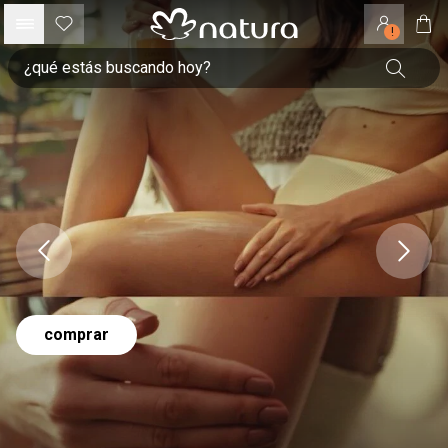
!
comprar