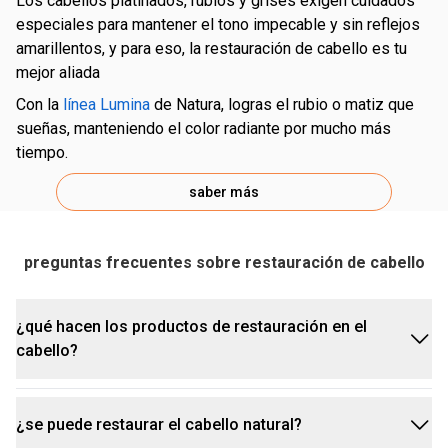
los cabellos platinados, rubios y grises exigen cuidados
especiales para mantener el tono impecable y sin reflejos
amarillentos, y para eso, la restauración de cabello es tu
mejor aliada
con la
línea Lumina
de Natura, logras el rubio o matiz que
sueñas, manteniendo el color radiante por mucho más
tiempo.
saber más
preguntas frecuentes sobre restauración de cabello
¿qué hacen los productos de restauración en el
cabello?
¿se puede restaurar el cabello natural?
la restauración neutraliza los tonos amarillentos o