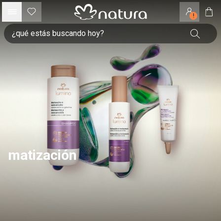
!
matización