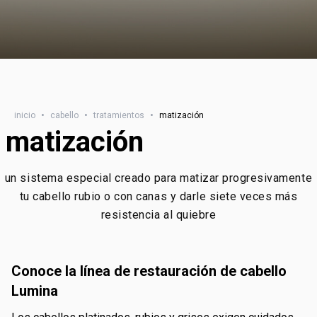
inicio
•
cabello
•
tratamientos
•
matización
matización
un sistema especial creado para matizar progresivamente
tu cabello rubio o con canas y darle siete veces más
resistencia al quiebre
conoce la línea de restauración de cabello
Lumina