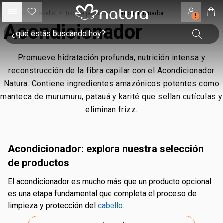
inicio
•
cabello
•
tipo de producto
•
acondicionador
!
Acondicionador
Promueve hidratación profunda, nutrición intensa y
reconstrucción de la fibra capilar con el Acondicionador
Natura. Contiene ingredientes amazónicos potentes como
manteca de murumuru, patauá y karité que sellan cutículas y
eliminan frizz.
Acondicionador: explora nuestra selección
de productos
El acondicionador es mucho más que un producto opcional:
es una etapa fundamental que completa el proceso de
limpieza y protección del
cabello
.