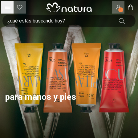
!
para manos y pies