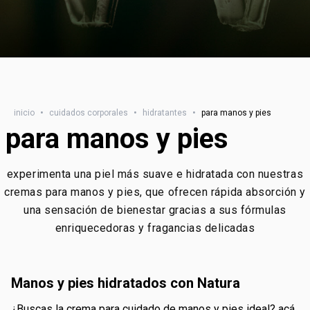
inicio
•
cuidados corporales
•
hidratantes
•
para manos y pies
para manos y pies
experimenta una piel más suave e hidratada con nuestras
cremas para manos y pies, que ofrecen rápida absorción y
una sensación de bienestar gracias a sus fórmulas
enriquecedoras y fragancias delicadas
manos y pies hidratados con Natura
¿buscas la crema para cuidado de manos y pies ideal? acá