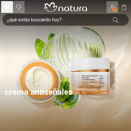
!
crema antiseñales