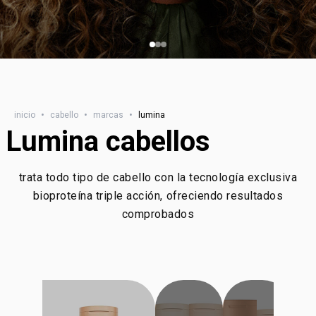
inicio
•
cabello
•
marcas
•
lumina
Lumina cabellos
trata todo tipo de cabello con la tecnología exclusiva
bioproteína triple acción, ofreciendo resultados
comprobados