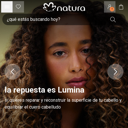
!
la repuesta es Lumina
si quieres reparar y reconstruir la superficie de tu cabello y
equilibrar el cuero cabelludo