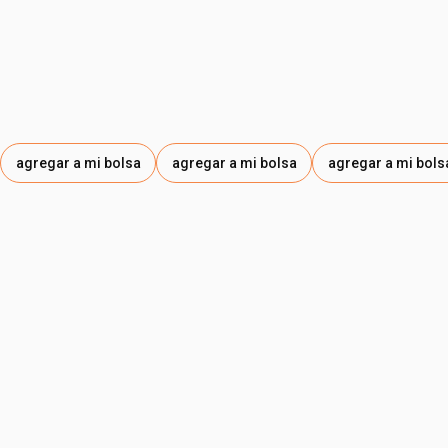
agregar a mi bolsa
agregar a mi bolsa
agregar a mi bols