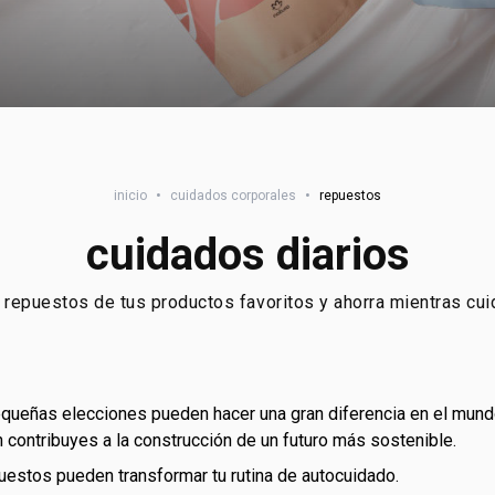
inicio
•
cuidados corporales
•
repuestos
cuidados diarios
 repuestos de tus productos favoritos y ahorra mientras cui
n contribuyes a la construcción de un futuro más sostenible.
uestos pueden transformar tu rutina de autocuidado.