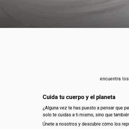
encuentra los
cuida tu cuerpo y el planeta
¿alguna vez te has puesto a pensar que pequeñas elecciones pueden hacer una gran diferencia en el mundo? al optar por los repuestos de Natura, no
solo te cuidas a ti mismo, sino que tambié
únete a nosotros y descubre cómo los rep