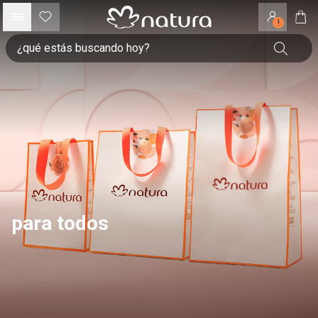
!
para todos