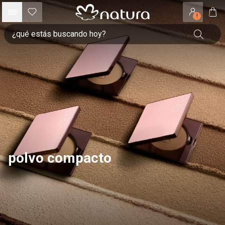
!
polvo compacto