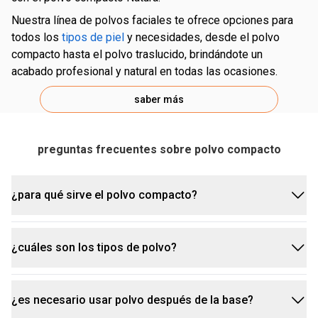
nuestra línea de polvos faciales te ofrece opciones para
todos los
tipos de piel
y necesidades, desde el polvo
compacto hasta el polvo traslucido, brindándote un
acabado profesional y natural en todas las ocasiones.
saber más
preguntas frecuentes sobre polvo compacto
¿para qué sirve el polvo compacto?
¿cuáles son los tipos de polvo?
el polvo compacto ayuda a controlar el brillo,
aumentar la durabilidad del maquillaje y disimular
poros y líneas finas, brindándote un acabado más
¿es necesario usar polvo después de la base?
existen diferentes tipos de polvo para cubrir
uniforme.