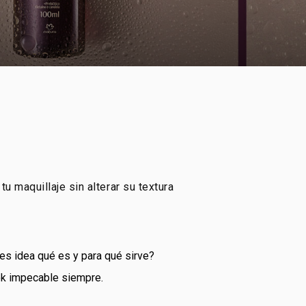
tu maquillaje sin alterar su textura
nes idea qué es y para qué sirve?
ook impecable siempre.