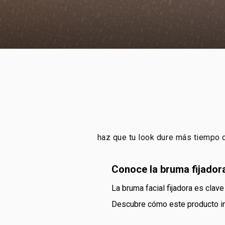
haz que tu look dure más tiempo con
conoce la bruma fijador
la bruma facial fijadora es cla
descubre cómo este producto in