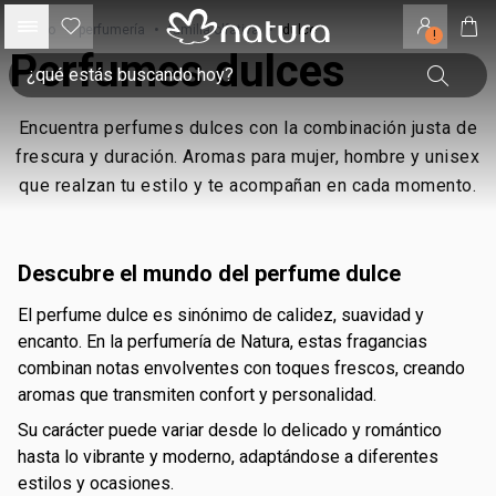
inicio
•
perfumería
•
familia olfativa
•
dulce
!
Perfumes dulces
Encuentra perfumes dulces con la combinación justa de
frescura y duración. Aromas para mujer, hombre y unisex
que realzan tu estilo y te acompañan en cada momento.
Descubre el mundo del perfume dulce
El perfume dulce es sinónimo de calidez, suavidad y
encanto. En la perfumería de Natura, estas fragancias
combinan notas envolventes con toques frescos, creando
aromas que transmiten confort y personalidad.
Su carácter puede variar desde lo delicado y romántico
hasta lo vibrante y moderno, adaptándose a diferentes
estilos y ocasiones.