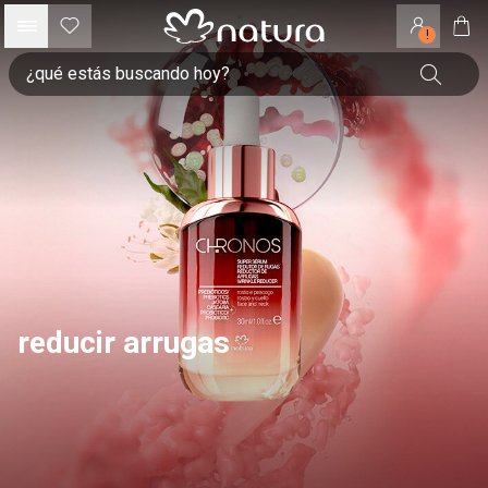
!
reducir arrugas