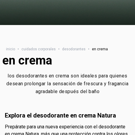
inicio
•
cuidados corporales
•
desodorantes
•
en crema
en crema
los desodorantes en crema son ideales para quienes
desean prolongar la sensación de frescura y fragancia
agradable después del baño
explora el desodorante en crema Natura
prepárate para una nueva experiencia con el desodorante
en crema Natura. más que una protección contra los olores