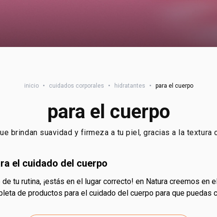
inicio
•
cuidados corporales
•
hidratantes
•
para el cuerpo
para el cuerpo
e brindan suavidad y firmeza a tu piel, gracias a la textura
ra el cuidado del cuerpo
pleta de productos para el cuidado del cuerpo para que puedas cu