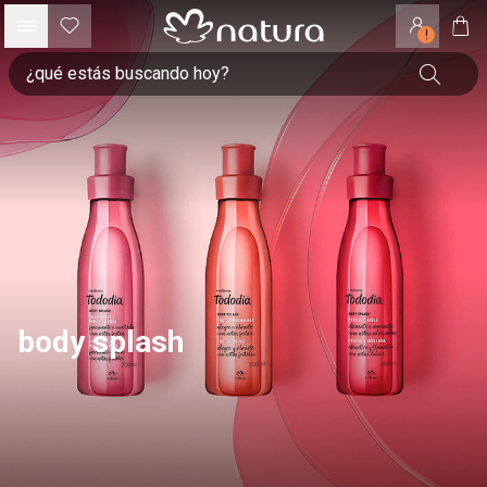
!
body splash