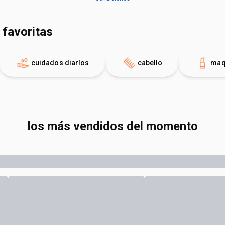
 favoritas
cuidados diaríos
cabello
maqu
los más vendidos del momento