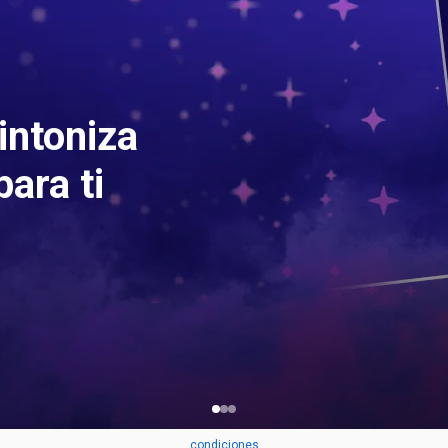
sintoniza
ara ti
condiciones