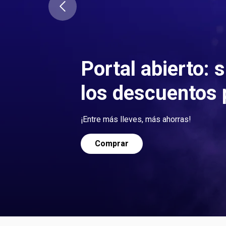
Portal abierto: 
los descuentos p
¡Entre más lleves, más ahorras!
Comprar