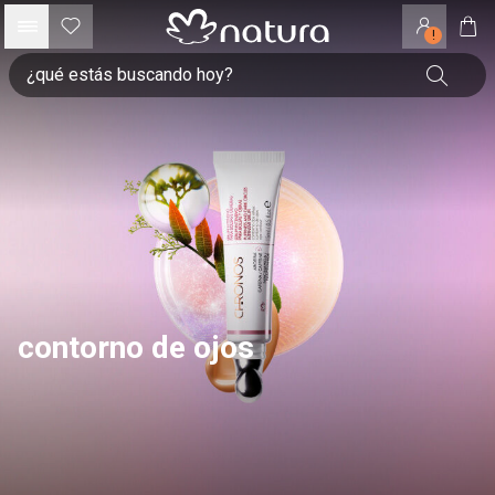
!
contorno de ojos