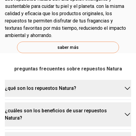
sustentable para cuidar tu piel y el planeta. con la misma
calidad y eficacia que los productos originales, los
repuestos te permiten disfrutar de tus fragancias y
texturas favoritas por más tiempo, reduciendo el impacto
ambiental y ahorrando.
saber más
preguntas frecuentes sobre repuestos Natura
¿qué son los repuestos Natura?
¿cuáles son los beneficios de usar repuestos
los repuestos Natura son una opción sustentable
Natura?
y práctica para que puedas seguir disfrutando de tus
productos favoritos por más tiempo. son envases