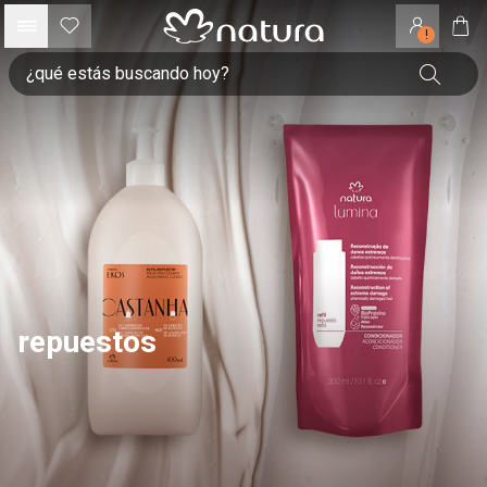
!
repuestos