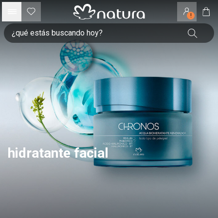
!
hidratante facial