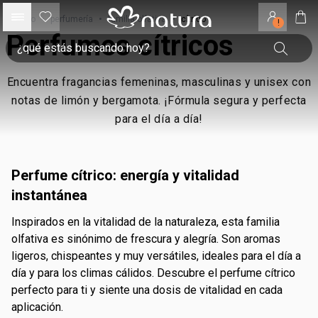
inicio
•
perfumería
•
familia olfativa
•
cítrico
!
Perfumes cítricos
Encuentra fragancias femeninas, masculinas y unisex con
notas de limón y bergamota. ¡Fórmula segura y perfecta
para el día a día!
Perfume cítrico: energía y vitalidad
instantánea
Inspirados en la vitalidad de la naturaleza, esta familia
olfativa es sinónimo de frescura y alegría. Son aromas
ligeros, chispeantes y muy versátiles, ideales para el día a
día y para los climas cálidos. Descubre el perfume cítrico
perfecto para ti y siente una dosis de vitalidad en cada
aplicación.