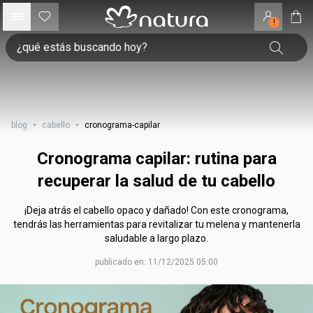
!
blog
•
cabello
•
cronograma-capilar
Cronograma capilar: rutina para
recuperar la salud de tu cabello
¡Deja atrás el cabello opaco y dañado! Con este cronograma,
tendrás las herramientas para revitalizar tu melena y mantenerla
saludable a largo plazo.
publicado en: 11/12/2025 05:00