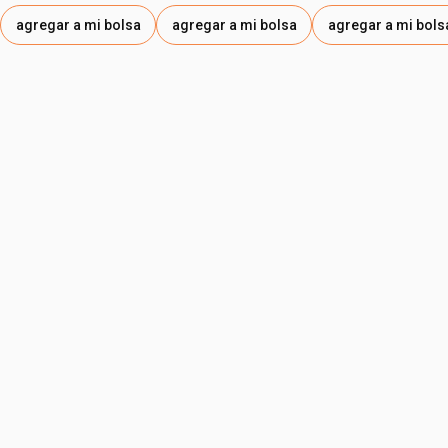
agregar a mi bolsa
agregar a mi bolsa
agregar a mi bols