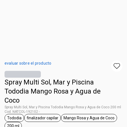
evaluar sobre el producto
Spray Multi Sol, Mar y Piscina
Tododia Mango Rosa y Agua de
Coco
Spray Multi Sol, Mar y Piscina Tododia Mango Rosa y Agua de Coco 200 ml
Cod. NATCOL-192102 -
Tododia
finalizador capilar
Mango Rosa y Agua de Coco
general.tag Tododia
general.tag finalizador capilar
general.tag Mango R
200 ml