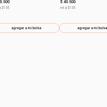
40.500
$ 40.500
a $135
ml a $135
agregar a mi bolsa
agregar a mi bols