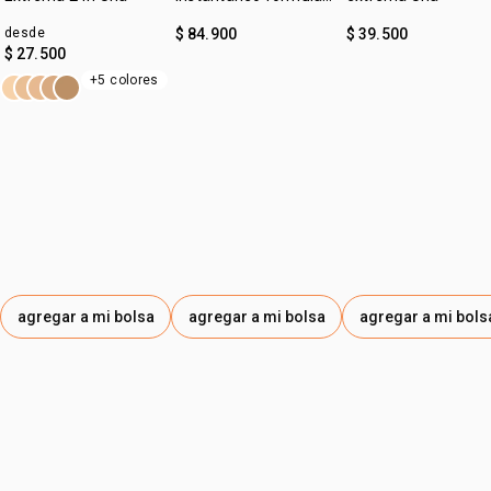
gel Una
desde
$ 84.900
$ 39.500
$ 27.500
+5 colores
agregar a mi bolsa
agregar a mi bolsa
agregar a mi bols