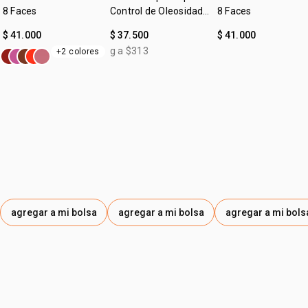
8 Faces
Control de Oleosidad
8 Faces
Faces
$ 41.000
$ 37.500
$ 41.000
g a $313
+2 colores
agregar a mi bolsa
agregar a mi bolsa
agregar a mi bols