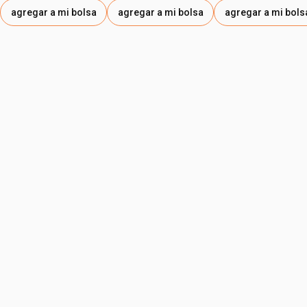
agregar a mi bolsa
agregar a mi bolsa
agregar a mi bols