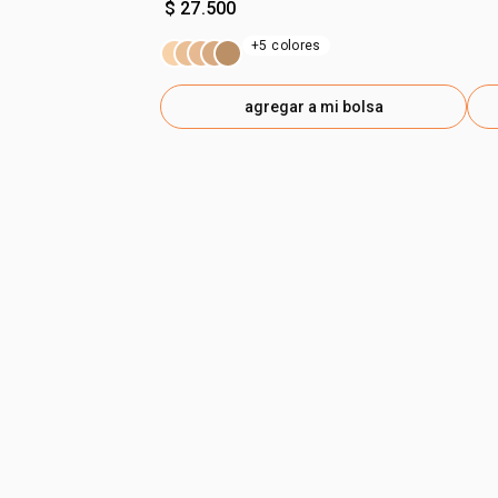
$ 27.500
+5 colores
agregar a mi bolsa