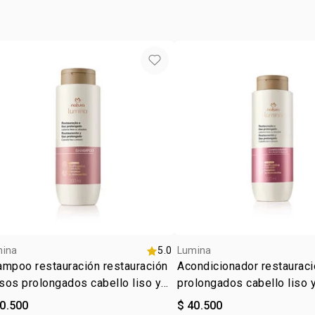
mina
5.0
Lumina
mpoo restauración restauración
Acondicionador restauraci
isos prolongados cabello liso y
prolongados cabello liso 
sado
40.500
$ 40.500