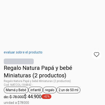
evaluar sobre el producto
Regalo Natura Papá y bebé
Miniaturas (2 productos)
Regalo Natura Papá y bebé Miniaturas (2 productos)
Cod. NATCOL-184842 -
Mamá y Bebé
infantil
regalo
2 un de 50 ml
general.tag Mamá y Bebé
general.tag infantil
general.tag regalo
general.tag 2 un de 50 m
$ 44.900
de: $ 78.000
-42%
general.tag -42%
unidad a $78000