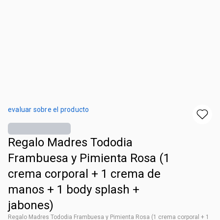
evaluar sobre el producto
Regalo Madres Tododia
Frambuesa y Pimienta Rosa (1
crema corporal + 1 crema de
manos + 1 body splash +
jabones)
Regalo Madres Tododia Frambuesa y Pimienta Rosa (1 crema corporal + 1