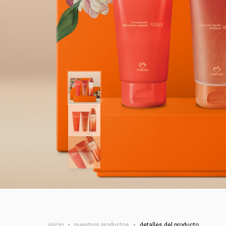
inicio
•
nuestros productos
•
detalles del producto