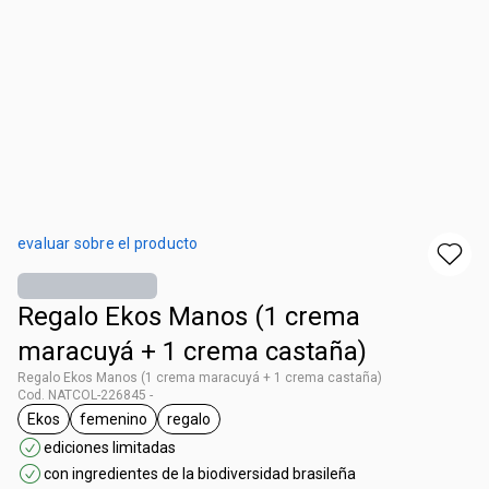
evaluar sobre el producto
Regalo Ekos Manos (1 crema
maracuyá + 1 crema castaña)
Regalo Ekos Manos (1 crema maracuyá + 1 crema castaña)
Cod. NATCOL-226845 -
Ekos
femenino
regalo
general.tag Ekos
general.tag femenino
general.tag regalo
ediciones limitadas
con ingredientes de la biodiversidad brasileña