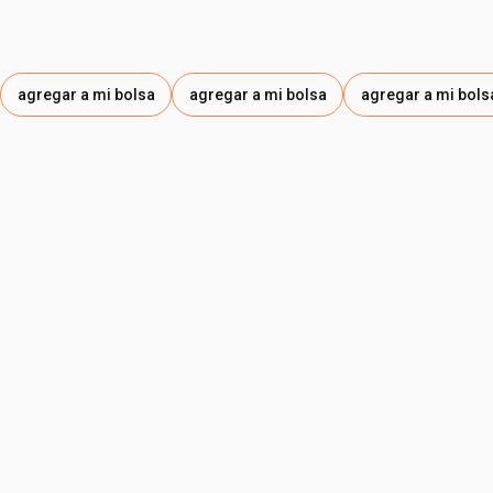
agregar a mi bolsa
agregar a mi bolsa
agregar a mi bols