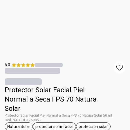
5.0
Protector Solar Facial Piel
Normal a Seca FPS 70 Natura
Solar
Protector Solar Facial Piel Normal a Seca FPS 70 Natura Solar 50 ml
Cod. NATCOL-176905 -
Natura Solar
protector solar facial
protección solar
general.tag Natura Solar
general.tag protector solar facial
general.tag protecci