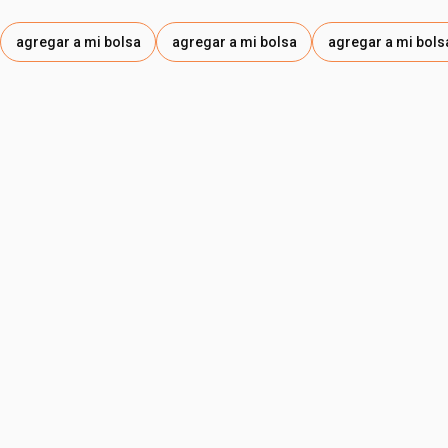
agregar a mi bolsa
agregar a mi bolsa
agregar a mi bols