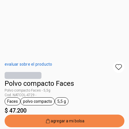
evaluar sobre el producto
Polvo compacto Faces
Polvo compacto Faces - 5,5g
Cod. NATCOL-4729 -
Faces
polvo compacto
5,5 g
general.tag Faces
general.tag polvo compacto
general.tag 5,5 g
$ 47.200
agregar a mi bolsa