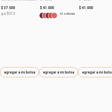
Faces
$ 37.500
$ 41.000
$ 41.000
g a $313
+2 colores
agregar a mi bolsa
agregar a mi bolsa
agregar a mi bols