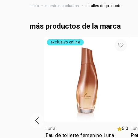
inicio
•
nuestros productos
•
detalles del producto
más productos de la marca
exclusivo online
ítem anterior
Luna
5.0
Lun
Eau de toilette femenino Luna
Per