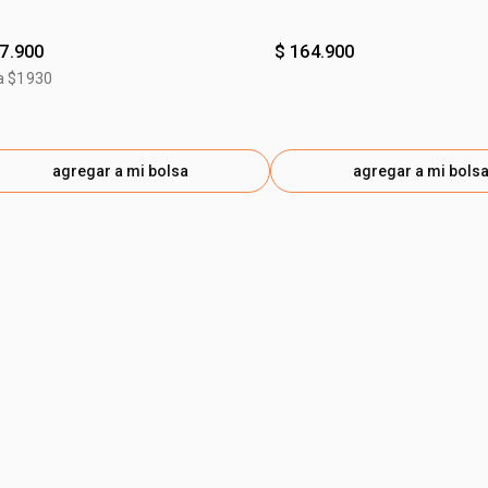
57.900
$ 164.900
a $1930
agregar a mi bolsa
agregar a mi bols