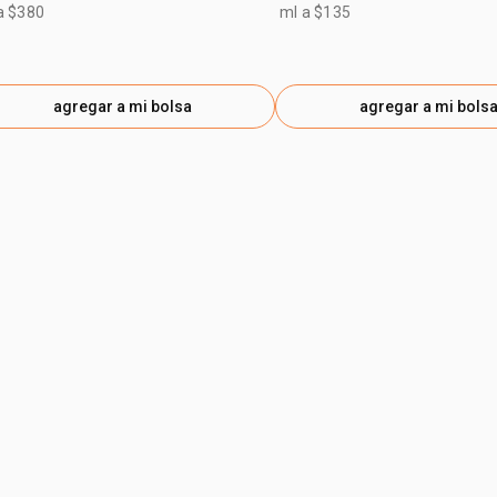
a $380
ml a $135
agregar a mi bolsa
agregar a mi bols