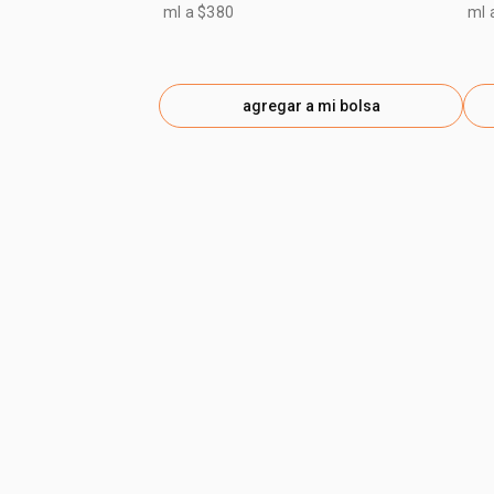
ml a $380
ml 
agregar a mi bolsa