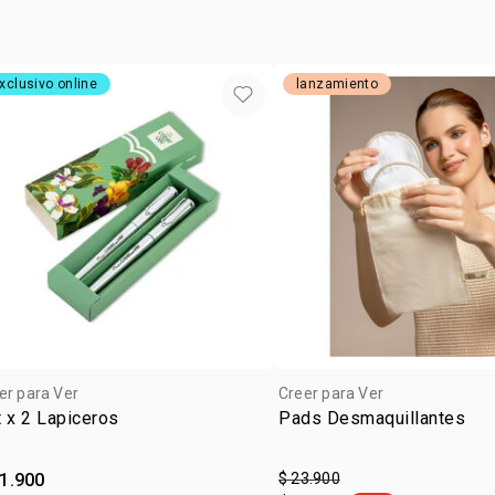
xclusivo online
lanzamiento
er para Ver
Creer para Ver
 x 2 Lapiceros
Pads Desmaquillantes
21.900
$ 23.900