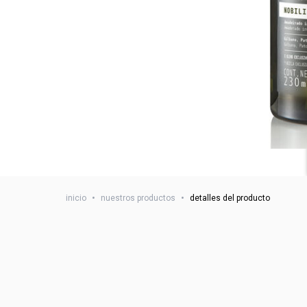
inicio
•
nuestros productos
•
detalles del producto