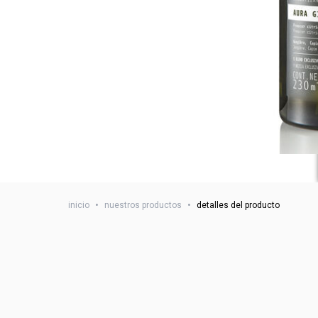
inicio
•
nuestros productos
•
detalles del producto