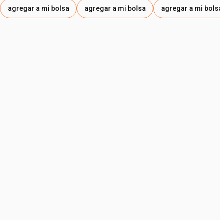
agregar a mi bolsa
agregar a mi bolsa
agregar a mi bols