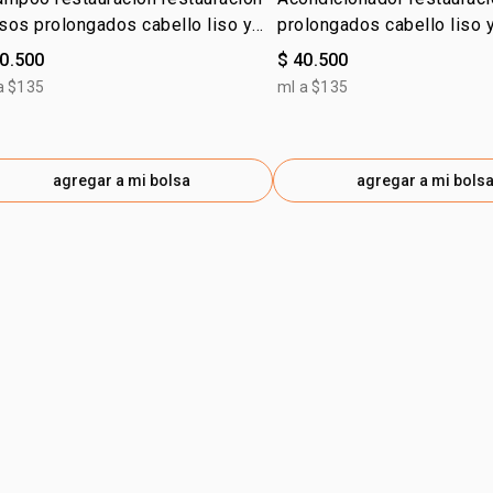
isos prolongados cabello liso y
prolongados cabello liso 
sado
40.500
$ 40.500
a $135
ml a $135
agregar a mi bolsa
agregar a mi bols