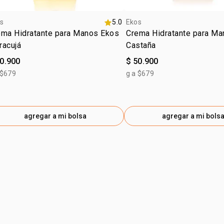
s
5.0
Ekos
ema Hidratante para Manos Ekos
Crema Hidratante para M
racujá
Castaña
50.900
$ 50.900
 $679
g a $679
agregar a mi bolsa
agregar a mi bols