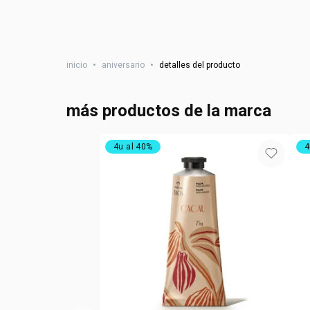
inicio
•
aniversario
•
detalles del producto
más productos de la marca
4u al 40%
4