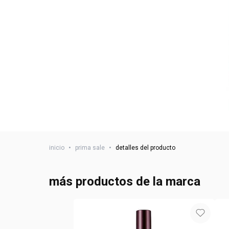
inicio
•
prima sale
•
detalles del producto
más productos de la marca