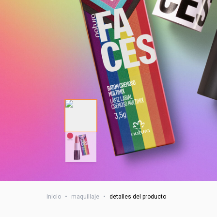
inicio
•
maquillaje
•
detalles del producto