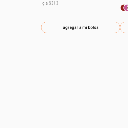
g a $313
agregar a mi bolsa