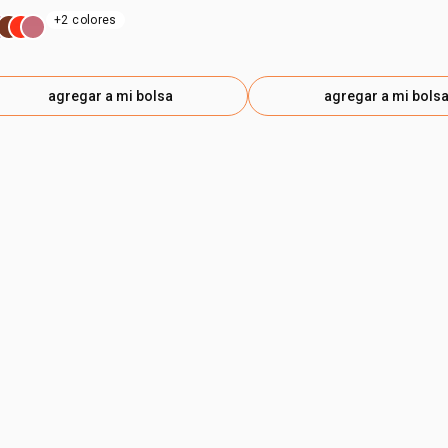
+2 colores
agregar a mi bolsa
agregar a mi bols