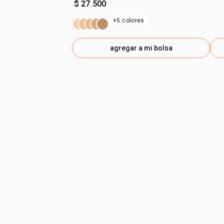
$ 27.500
+5 colores
agregar a mi bolsa