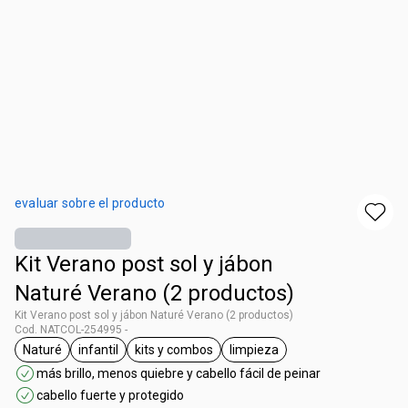
evaluar sobre el producto
Kit Verano post sol y jábon
Naturé Verano (2 productos)
Kit Verano post sol y jábon Naturé Verano (2 productos)
Cod. NATCOL-254995 -
Naturé
infantil
kits y combos
limpieza
general.tag Naturé
general.tag infantil
general.tag kits y combos
general.tag limpieza
más brillo, menos quiebre y cabello fácil de peinar
cabello fuerte y protegido